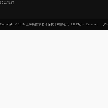
联系我们
Copyright © 2019 上海衡煦节能环保技术有限公司 All Rights Reserved
沪I