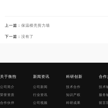
上一篇：
保温模壳剪力墙
下一篇：
没有了
关于衡煦
新闻资讯
科研创新
合作
公司简介
公司新闻
技术合作
技术
荣誉资质
行业资讯
知识产权
服务
合作伙伴
公司视频
科研成果
留言